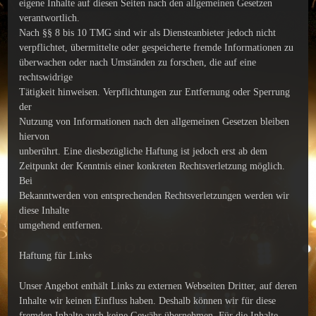
eigene Inhalte auf diesen Seiten nach den allgemeinen Gesetzen
verantwortlich.
Nach §§ 8 bis 10 TMG sind wir als Diensteanbieter jedoch nicht
verpflichtet, übermittelte oder gespeicherte fremde Informationen zu
überwachen oder nach Umständen zu forschen, die auf eine
rechtswidrige
Tätigkeit hinweisen. Verpflichtungen zur Entfernung oder Sperrung
der
Nutzung von Informationen nach den allgemeinen Gesetzen bleiben
hiervon
unberührt. Eine diesbezügliche Haftung ist jedoch erst ab dem
Zeitpunkt der Kenntnis einer konkreten Rechtsverletzung möglich.
Bei
Bekanntwerden von entsprechenden Rechtsverletzungen werden wir
diese Inhalte
umgehend entfernen.
Haftung für Links
Unser Angebot enthält Links zu externen Webseiten Dritter, auf deren
Inhalte wir keinen Einfluss haben. Deshalb können wir für diese
fremden Inhalte auch keine Gewähr übernehmen. Für die Inhalte