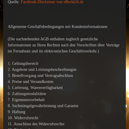
Quelle:
Facebook-Disclaimer von eRecht24.de
Allgemeine Geschäftsbedingungen mit Kundeninformationen
(Die nachstehenden AGB enthalten zugleich gesetzliche
Informationen zu Ihren Rechten nach den Vorschriften über Verträge
im Fernabsatz und im elektronischen Geschäftsverkehr.)
1. Geltungsbereich
2. Angebote und Leistungsbeschreibungen
3. Bestellvorgang und Vertragsabschluss
4. Preise und Versandkosten
5. Lieferung, Warenverfügbarkeit
6. Zahlungsmodalitäten
7. Eigentumsvorbehalt
8. Sachmängelgewährleistung und Garantie
9. Haftung
10. Widerrufsrecht
11. Ausschluss des Widerrufsrechts