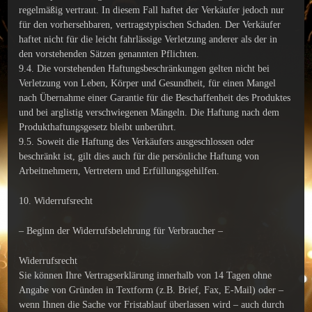
regelmäßig vertraut. In diesem Fall haftet der Verkäufer jedoch nur
für den vorhersehbaren, vertragstypischen Schaden. Der Verkäufer
haftet nicht für die leicht fahrlässige Verletzung anderer als der in
den vorstehenden Sätzen genannten Pflichten.
9.4. Die vorstehenden Haftungsbeschränkungen gelten nicht bei
Verletzung von Leben, Körper und Gesundheit, für einen Mangel
nach Übernahme einer Garantie für die Beschaffenheit des Produktes
und bei arglistig verschwiegenen Mängeln. Die Haftung nach dem
Produkthaftungsgesetz bleibt unberührt.
9.5. Soweit die Haftung des Verkäufers ausgeschlossen oder
beschränkt ist, gilt dies auch für die persönliche Haftung von
Arbeitnehmern, Vertretern und Erfüllungsgehilfen.
10. Widerrufsrecht
– Beginn der Widerrufsbelehrung für Verbraucher –
Widerrufsrecht
Sie können Ihre Vertragserklärung innerhalb von 14 Tagen ohne
Angabe von Gründen in Textform (z.B. Brief, Fax, E-Mail) oder –
wenn Ihnen die Sache vor Fristablauf überlassen wird – auch durch