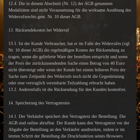
12.4. Die in diesem Abschnitt (Nr. 12) der AGB genannten
Modalitäten sind nicht Voraussetzung für die wirksame Ausübung des
Widerrufsrechts gem. Nr. 10 dieser AGB.
13. Rücksendekosten bei Widerruf
13.1. Ist der Kunde Verbraucher, hat er im Falle des Widerrufes (vgl.
Nr. 10 dieser AGB) die regelmäßigen Kosten der Rücksendung zu
tragen, wenn die gelieferte Ware der bestellten entspricht und wenn
der Preis der zurückzusendenden Sache einen Betrag von 40 Euro
nicht übersteigt oder wenn der Kunde bei einem höheren Preis der
Sache zum Zeitpunkt des Widerrufs noch nicht die Gegenleistung
oder eine vertraglich vereinbarte Teilzahlung erbracht haben.
13.2. Anderenfalls ist die Rücksendung für den Kunden kostenfrei.
14. Speicherung des Vertragstextes
14.1. Der Verkäufer speichert den Vertragstext der Bestellung. Die
AGB sind online abrufbar. Der Kunde kann den Vertragstext vor der
Abgabe der Bestellung an den Verkäufer ausdrucken, indem er im
letzten Schritt der Bestellung die Druckfunktion seines Browsers