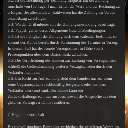
6.2. Ist die Bezahlung per Rechnung möglich, hat die Zahlung
innerhalb von [30 Tagen] nach Erhalt der Ware und der Rechnung zu
erfolgen. Bei allen anderen Zahlweisen hat die Zahlung im Voraus
ohne Abzug zu erfolgen.
6.3. Werden Drittanbieter mit der Zahlungsabwicklung beauftragt,
z.B. Paypal. gelten deren Allgemeine Geschäftsbedingungen.
6.4. Ist die Fälligkeit der Zahlung nach dem Kalender bestimmt, so
kommt der Kunde bereits durch Versäumung des Termins in Verzug.
In diesem Fall hat der Kunde Verzugszinsen in Höhe von 5
Prozentpunkten über dem Basiszinssatz zu zahlen.
6.5. Die Verpflichtung des Kunden zur Zahlung von Verzugszinsen
schließt die Geltendmachung weiterer Verzugsschäden durch den
Verkäufer nicht aus.
6.6. Ein Recht zur Aufrechnung steht dem Kunden nur zu, wenn
seine Gegenansprüche rechtskräftig festgestellt oder von dem
Verkäufer anerkannt sind. Der Kunde kann ein
Zurückbehaltungsrecht nur ausüben, soweit die Ansprüche aus dem
gleichen Vertragsverhältnis resultieren.
7. Eigentumsvorbehalt
Bis zur vollständigen Bezahlung verbleiben die gelieferten Waren im