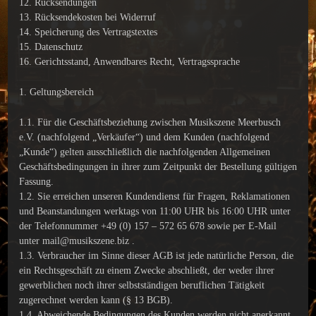
12. Rücksendungen
13. Rücksendekosten bei Widerruf
14. Speicherung des Vertragstextes
15. Datenschutz
16. Gerichtsstand, Anwendbares Recht, Vertragssprache
1. Geltungsbereich
1.1. Für die Geschäftsbeziehung zwischen Musikszene Meerbusch
e.V. (nachfolgend „Verkäufer“) und dem Kunden (nachfolgend
„Kunde“) gelten ausschließlich die nachfolgenden Allgemeinen
Geschäftsbedingungen in ihrer zum Zeitpunkt der Bestellung gültigen
Fassung.
1.2. Sie erreichen unseren Kundendienst für Fragen, Reklamationen
und Beanstandungen werktags von 11:00 UHR bis 16:00 UHR unter
der Telefonnummer +49 (0) 157 – 572 65 678 sowie per E-Mail
unter mail@musikszene.biz .
1.3. Verbraucher im Sinne dieser AGB ist jede natürliche Person, die
ein Rechtsgeschäft zu einem Zwecke abschließt, der weder ihrer
gewerblichen noch ihrer selbstständigen beruflichen Tätigkeit
zugerechnet werden kann (§ 13 BGB).
1.4. Abweichende Bedingungen des Kunden werden nicht anerkannt,