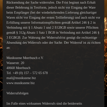
Rücksendung der Sache widerrufen. Die Frist beginnt nach Erhalt
dieser Belehrung in Textform, jedoch nicht vor Eingang der Ware
beim Empfänger (bei der wiederkehrenden Lieferung gleichartiger
Waren nicht vor Eingang der ersten Teillieferung) und auch nicht vor
Erfüllung unserer Informationspflichten gemäß Artikel 246 § 2 in
Verbindung mit § 1 Absatz 1 und 2 EGBGB sowie unserer Pflichten
gemäß § 312g Absatz 1 Satz 1 BGB in Verbindung mit Artikel 246 §
3 EGBGB. Zur Wahrung der Widerrufsfrist genügt die rechtzeitige
Absendung des Widerrufs oder der Sache. Der Widerruf ist zu richten
an:
Musikszene Meerbusch e.V.
Wasserstr. 20
40668 Meerbusch
Tel. +49 (0) 157 – 572 65 678
mail@musikszene.biz
www.musikszene.biz
Widerrufsfolgen
Im Falle eines wirksamen Widerrufs sind die beiderseits