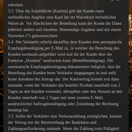
schreiten.
3.3. Über die Schaltfläche [Kaufen] gibt der Kunde einen
verbindliches Angebot zum Kauf der im Warenkorb befindlichen
Waren ab. Vor Abschicken der Bestellung kann der Kunde die Daten
jederzeit ändern und einsehen. Notwendige Angaben sind mit einem
Sternchen (*) gekennzeichnet.
3.4. Der Verkäufer schickt daraufhin dem Kunden eine automatische
Empfangsbestätigung per E-Mail zu, in welcher die Bestellung des
Kunden nochmals aufgeführt wird und die der Kunde über die
Funktion „Drucken“ ausdrucken kann (Bestellbestätigung). Die
automatische Empfangsbestätigung dokumentiert lediglich, dass die
Bestellung des Kunden beim Verkäufer eingegangen ist und stellt
keine Annahme des Antrags dar. Der Kaufvertrag kommt erst dann
zustande, wenn der Verkäufer das bestellte Produkt innerhalb von 2
Tagen an den Kunden versendet, übergeben oder den Versand an den
Kunden innerhalb von 2 Tagen mit einer zweiten E-Mail,
ausdrücklicher Auftragsbestätigung oder Zusendung der Rechnung
bestätigt hat.
3.5. Sollte der Verkäufer eine Vorkassezahlung ermöglichen, kommt
der Vertrag mit der Bereitstellung der Bankdaten und
Zahlungsaufforderung zustande. Wenn die Zahlung trotz Fälligkeit