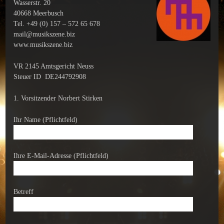
Wasserstr. 20
40668 Meerbusch
Tel. +49 (0) 157 – 572 65 678
mail@musikszene.biz
www.musikszene.biz
VR 2145 Amtsgericht Neuss
Steuer ID DE244792908
1. Vorsitzender Norbert Stirken
Ihr Name (Pflichtfeld)
Ihre E-Mail-Adresse (Pflichtfeld)
Betreff