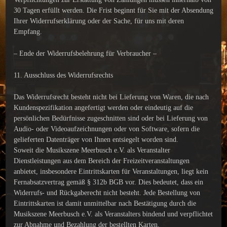
30 Tagen erfüllt werden. Die Frist beginnt für Sie mit der Absendung
Ihrer Widerrufserklärung oder der Sache, für uns mit deren
Empfang.
– Ende der Widerrufsbelehrung für Verbraucher –
11. Ausschluss des Widerrufsrechts
Das Widerrufsrecht besteht nicht bei Lieferung von Waren, die nach
Kundenspezifikation angefertigt werden oder eindeutig auf die
persönlichen Bedürfnisse zugeschnitten sind oder bei Lieferung von
Audio- oder Videoaufzeichnungen oder von Software, sofern die
gelieferten Datenträger von Ihnen entsiegelt worden sind.
Soweit die Musikszene Meerbusch e.V. als Veranstalter
Dienstleistungen aus dem Bereich der Freizeitveranstaltungen
anbietet, insbesondere Eintrittskarten für Veranstaltungen, liegt kein
Fernabsatzvertrag gemäß § 312b BGB vor. Dies bedeutet, dass ein
Widerrufs- und Rückgaberecht nicht besteht. Jede Bestellung von
Eintrittskarten ist damit unmittelbar nach Bestätigung durch die
Musikszene Meerbusch e.V. als Veranstalters bindend und verpflichtet
zur Abnahme und Bezahlung der bestellten Karten.