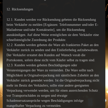
12. Rücksendungen
12.1. Kunden werden vor Rücksendung gebeten die Rücksendung
beim Verkäufer zu melden [Ergänzen: Telefonnummer und/oder E-
Mailadresse und/oder Kontaktseite], um die Rücksendung
anzukündigen. Auf diese Weise ermöglichen sie dem Verkäufer eine
schnellstmögliche Zuordnung der Produkte.
12.2. Kunden werden gebeten die Ware als frankiertes Paket an den
Verkäufer zurück zu senden und den Einlieferbeleg aufzubewahren.
Der Verkäufer erstattet den Kunden auf Wunsch vorab die
Portokosten, sofern diese nicht vom Käufer selbst zu tragen sind.
12.3. Kunden werden gebeten Beschädigungen oder
Verunreinigungen der Ware zu vermeiden. Die Ware sollte nach
Möglichkeit in Originalverpackung mit sämtlichem Zubehör an den
Verkäufer zurück gesendet werden. Ist die Originalverpackung nicht
mehr im Besitz des Verkäufers, sollte eine andere geeigneten
Verpackung verwendet werden, um für einen ausreichenden Schutz
vor Transportschäden zu sorgen und etwaige
Schadensersatzansprüche wegen Beschädigungen infolge
mangelhafter Verpackung zu vermeiden.