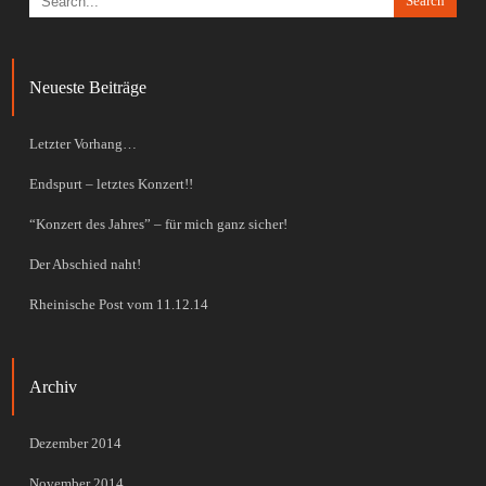
Search
Neueste Beiträge
Letzter Vorhang…
Endspurt – letztes Konzert!!
“Konzert des Jahres” – für mich ganz sicher!
Der Abschied naht!
Rheinische Post vom 11.12.14
Archiv
Dezember 2014
November 2014