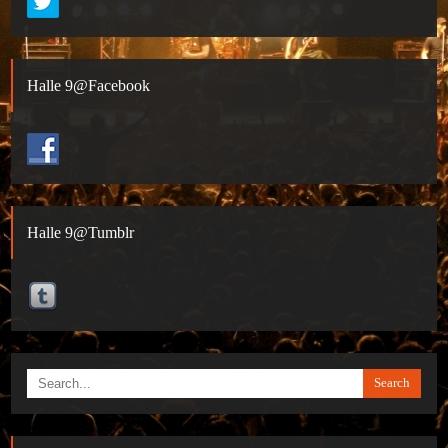
Halle 9@Facebook
Halle 9@Tumblr
Search