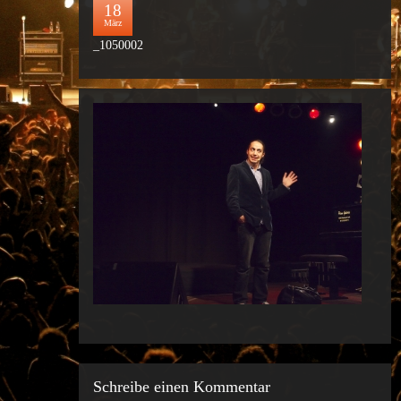
18
März
_1050002
Schreibe einen Kommentar