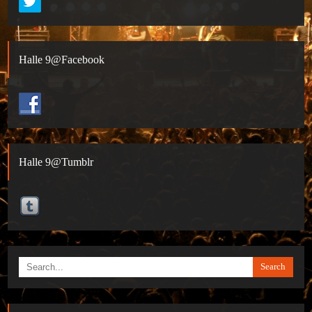
Halle 9@Facebook
Halle 9@Tumblr
Search