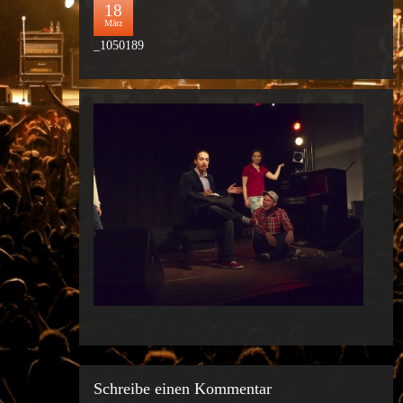
18
März
_1050189
Schreibe einen Kommentar