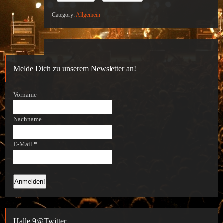
Category:
Allgemein
Melde Dich zu unserem Newsletter an!
Vorname
Nachname
E-Mail
*
Halle 9@Twitter