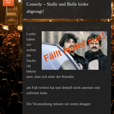
Mai
Comedy – Stulle und Bulle leider
abgesagt!
Leider
haben
wir
soeben
die
Nachri
cht
bekom
men, dass sich einer der Künstler
am Fuß verletzt hat und deshalb nicht anreisen und
auftreten kann.
Die Veranstaltung müssen wir somit absagen.