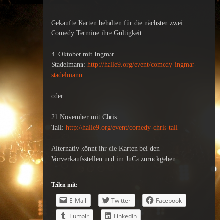
Gekaufte Karten behalten für die nächsten zwei
Comedy Termine ihre Gültigkeit:
4. Oktober mit Ingmar
Stadelmann:
http://halle9.org/event/comedy-ingmar-
stadelmann
oder
21.November mit Chris
Tall:
http://halle9.org/event/comedy-chris-tall
Alternativ könnt ihr die Karten bei den
Vorverkaufsstellen und im JuCa zurückgeben.
Teilen mit:
E-Mail
Twitter
Facebook
Tumblr
LinkedIn