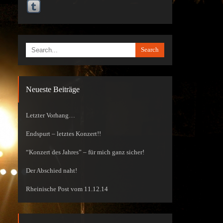
Search
Neueste Beiträge
Letzter Vorhang…
Endspurt – letztes Konzert!!
“Konzert des Jahres” – für mich ganz sicher!
Der Abschied naht!
Rheinische Post vom 11.12.14