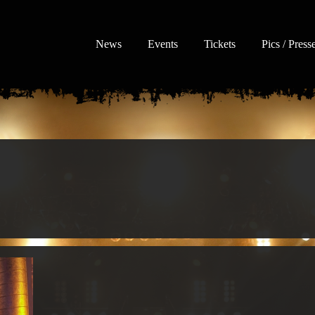
News
Events
Tickets
Pics / Press