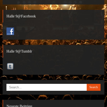
Halle 9@Facebook
Halle 9@Tumblr
Search
Neueste Beiträge