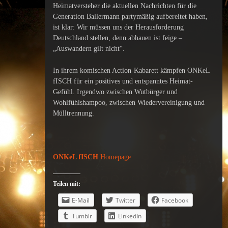
Heimatversteher die aktuellen Nachrichten für die
Generation Ballermann partymäßig aufbereitet haben,
ist klar: Wir müssen uns der Herausforderung
Deutschland stellen, denn abhauen ist feige –
„Auswandern gilt nicht“.
In ihrem komischen Action-Kabarett kämpfen ONKeL
fISCH für ein positives und entspanntes Heimat-
Gefühl. Irgendwo zwischen Wutbürger und
Wohlfühlshampoo, zwischen Wiedervereinigung und
Mülltrennung.
ONKeL fISCH
Homepage
Teilen mit:
E-Mail
Twitter
Facebook
Tumblr
LinkedIn