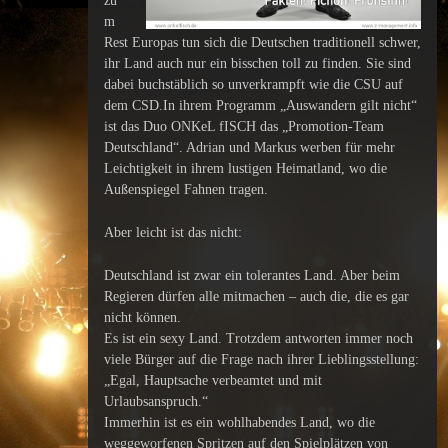
zu
m
Rest Europas tun sich die Deutschen traditionell schwer,
ihr Land auch nur ein bisschen toll zu finden. Sie sind
dabei buchstäblich so unverkrampft wie die CSU auf
dem CSD.In ihrem Programm „Auswandern gilt nicht“
ist das Duo ONKeL fISCH das „Promotion-Team
Deutschland“. Adrian und Markus werben für mehr
Leichtigkeit in ihrem lustigen Heimatland, wo die
Außenspiegel Fahnen tragen.
Aber leicht ist das nicht:
Deutschland ist zwar ein tolerantes Land. Aber beim
Regieren dürfen alle mitmachen – auch die, die es gar
nicht können.
Es ist ein sexy Land. Trotzdem antworten immer noch
viele Bürger auf die Frage nach ihrer Lieblingsstellung:
„Egal, Hauptsache verbeamtet und mit
Urlaubsanspruch.“
Immerhin ist es ein wohlhabendes Land, wo die
weggeworfenen Spritzen auf den Spielplätzen von