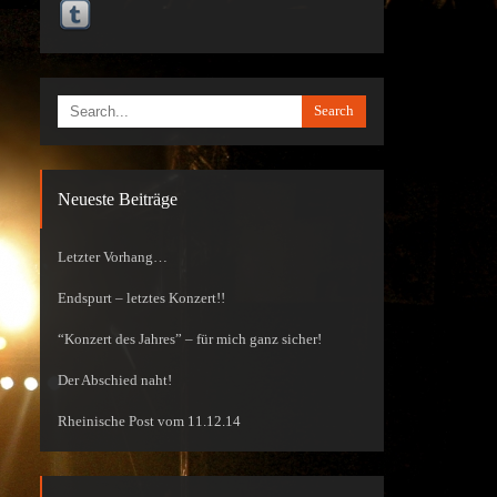
Search
Neueste Beiträge
Letzter Vorhang…
Endspurt – letztes Konzert!!
“Konzert des Jahres” – für mich ganz sicher!
Der Abschied naht!
Rheinische Post vom 11.12.14