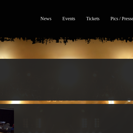
News
Events
Tickets
Pics / Press