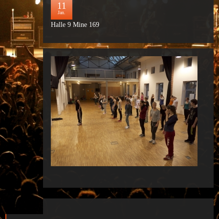
11
Jan.
Halle 9 Mine 169