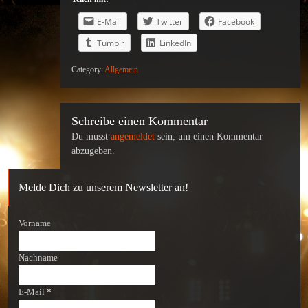
E-Mail
Twitter
Facebook
Tumblr
LinkedIn
Category:
Allgemein
Schreibe einen Kommentar
Du musst
angemeldet
sein, um einen Kommentar
abzugeben.
Melde Dich zu unserem Newsletter an!
Vorname
Nachname
E-Mail
*