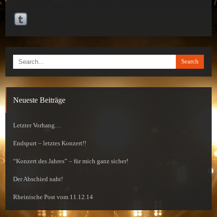
Search
Neueste Beiträge
Letzter Vorhang…
Endspurt – letztes Konzert!!
“Konzert des Jahres” – für mich ganz sicher!
Der Abschied naht!
Rheinische Post vom 11.12.14