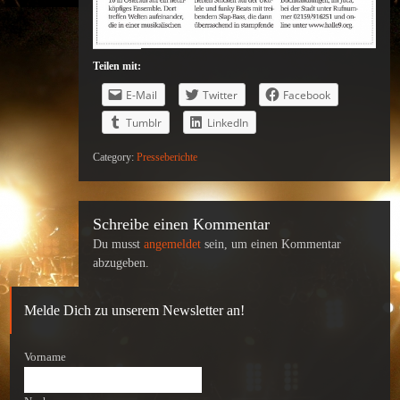
Teilen mit:
E-Mail
Twitter
Facebook
Tumblr
LinkedIn
Category:
Presseberichte
Schreibe einen Kommentar
Du musst
angemeldet
sein, um einen Kommentar
abzugeben.
Melde Dich zu unserem Newsletter an!
Vorname