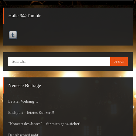
Halle 9@Tumblr
Search
Neueste Beiträge
Letzter Vorhang…
Endspurt – letztes Konzert!!
“Konzert des Jahres” – für mich ganz sicher!
Der Abschied naht!