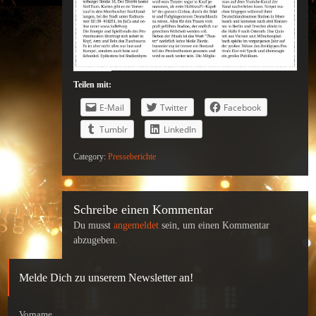
Teilen mit:
E-Mail
Twitter
Facebook
Tumblr
LinkedIn
Category:
Presseberichte
Schreibe einen Kommentar
Du musst
angemeldet
sein, um einen Kommentar
abzugeben.
Melde Dich zu unserem Newsletter an!
Vorname