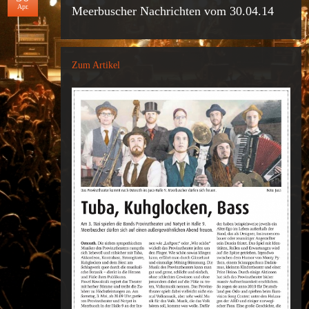
Apr.
Meerbuscher Nachrichten vom 30.04.14
Zum Artikel