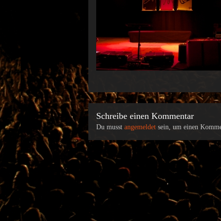
Schreibe einen Kommentar
Du musst
angemeldet
sein, um einen Komme