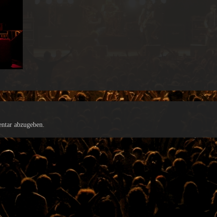
ntar abzugeben.