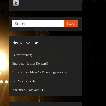
Search
Neueste Beiträge
Letzter Vorhang…
Endspurt – letztes Konzert!!
“Konzert des Jahres” – für mich ganz sicher!
Der Abschied naht!
Rheinische Post vom 11.12.14