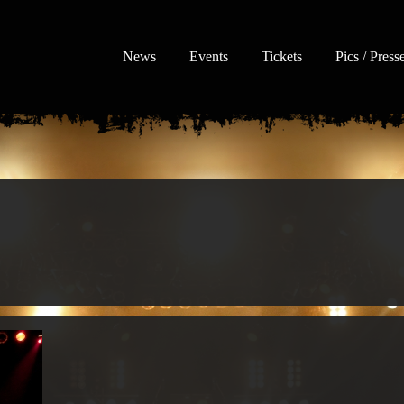
News
Events
Tickets
Pics / Press