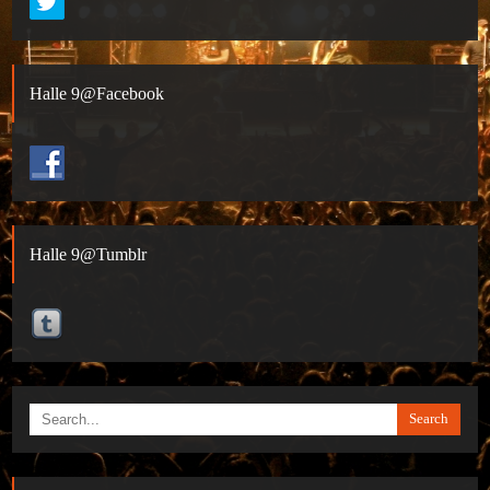
Halle 9@Facebook
Halle 9@Tumblr
Search