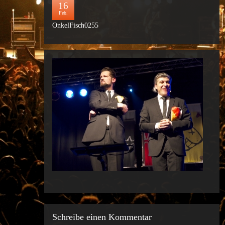
16
Feb.
OnkelFisch0255
Schreibe einen Kommentar