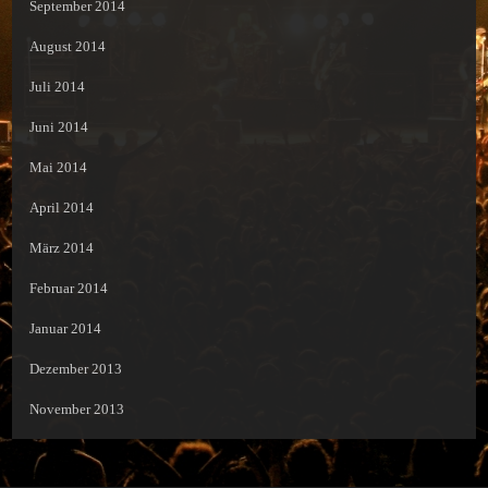
September 2014
August 2014
Juli 2014
Juni 2014
Mai 2014
April 2014
März 2014
Februar 2014
Januar 2014
Dezember 2013
November 2013