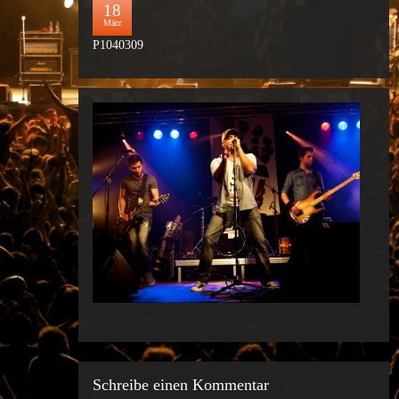
18
März
P1040309
Schreibe einen Kommentar