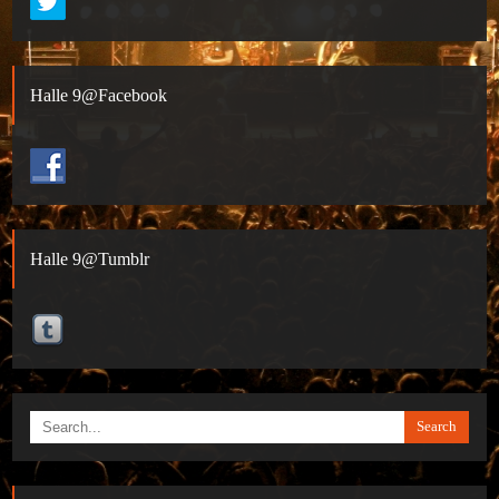
Halle 9@Facebook
Halle 9@Tumblr
Search