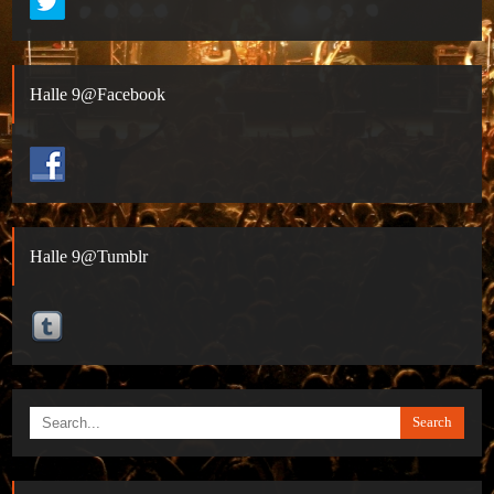
Halle 9@Facebook
Halle 9@Tumblr
Search