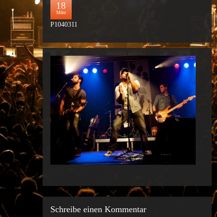
18
März
P1040311
Schreibe einen Kommentar