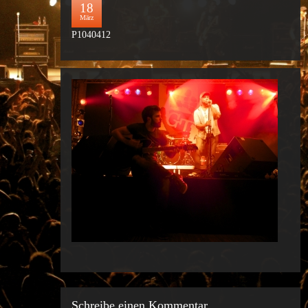
18
März
P1040412
Schreibe einen Kommentar