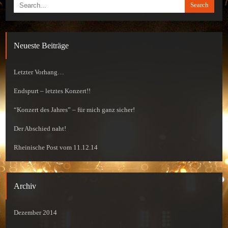
Search
Neueste Beiträge
Letzter Vorhang…
Endspurt – letztes Konzert!!
“Konzert des Jahres” – für mich ganz sicher!
Der Abschied naht!
Rheinische Post vom 11.12.14
Archiv
Dezember 2014