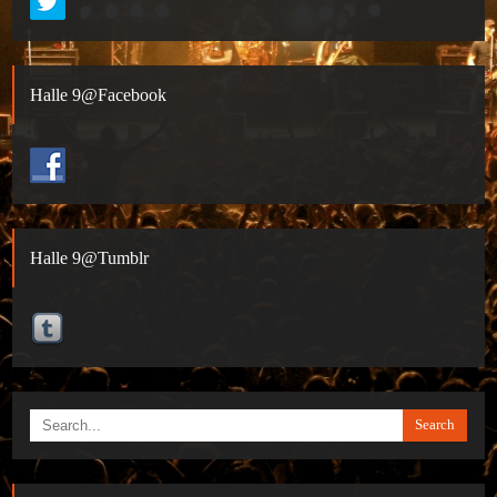
Halle 9@Facebook
Halle 9@Tumblr
Search