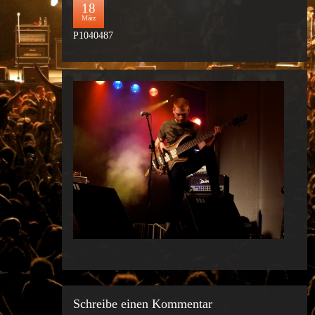
18
März
P1040487
Schreibe einen Kommentar