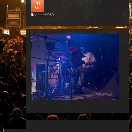
20
Jan.
Roomers0030