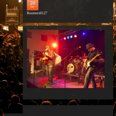
20
Jan.
Roomers0127