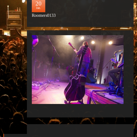
20
Jan.
Roomers0133