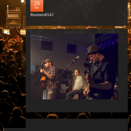
20
Jan.
Roomers0143