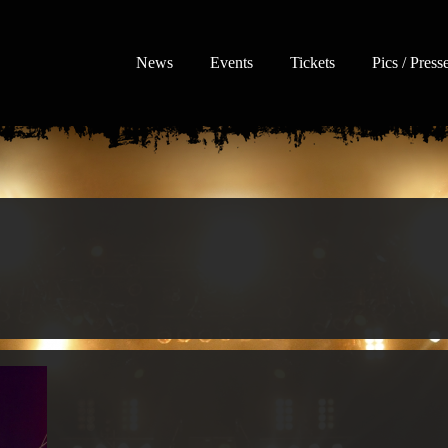
News
Events
Tickets
Pics / Press