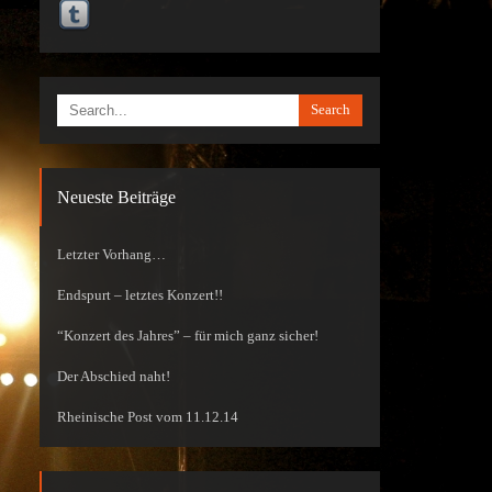
Search
Neueste Beiträge
Letzter Vorhang…
Endspurt – letztes Konzert!!
“Konzert des Jahres” – für mich ganz sicher!
Der Abschied naht!
Rheinische Post vom 11.12.14