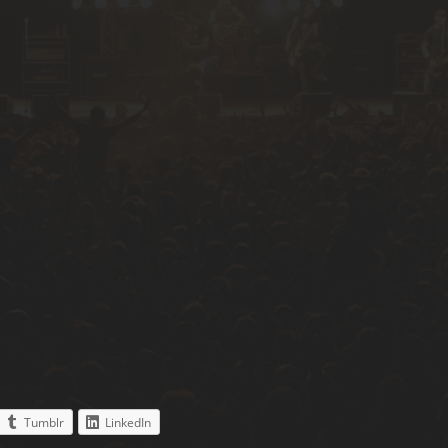
Tumblr
LinkedIn