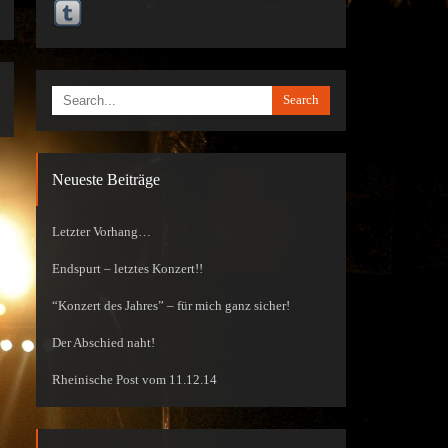
Search
Neueste Beiträge
Letzter Vorhang…
Endspurt – letztes Konzert!!
“Konzert des Jahres” – für mich ganz sicher!
Der Abschied naht!
Rheinische Post vom 11.12.14