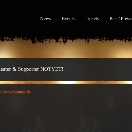
News
Events
Tickets
Pics / Press
theater & Supporter NOTYET!.
ww.notyetsounds.de