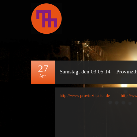
27
Samstag, den 03.05.14 – Provinz
Apr.
http://www.provinztheater.de
http://w