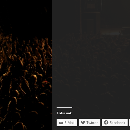
Teilen mit:
E-Mail
Twitter
Facebook