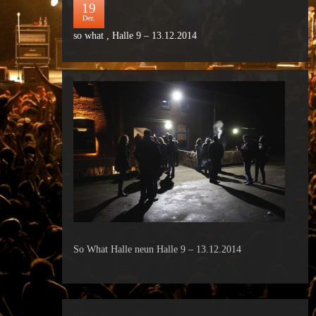
19
Dez.
so what , Halle 9 – 13.12.2014
So What Halle neun Halle 9 – 13.12.2014