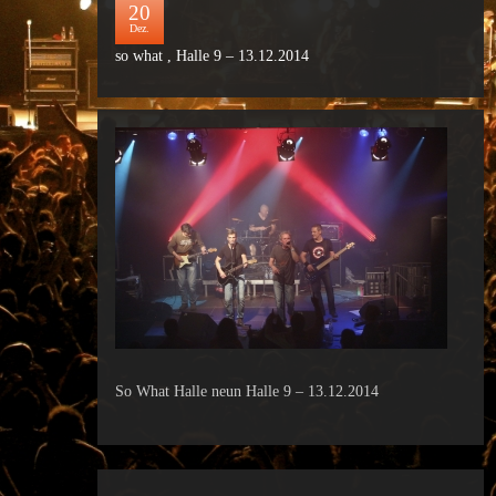
20
Dez.
so what , Halle 9 – 13.12.2014
So What Halle neun Halle 9 – 13.12.2014