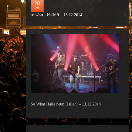
20
Dez.
so what , Halle 9 – 13.12.2014
So What Halle neun Halle 9 – 13.12.2014