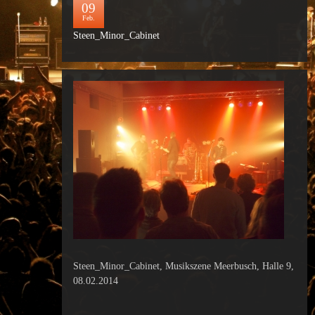
09
Feb.
Steen_Minor_Cabinet
Steen_Minor_Cabinet, Musikszene Meerbusch, Halle 9,
08.02.2014