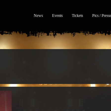
News
Events
Tickets
Pics / Press