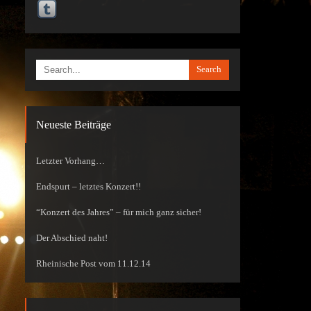
Search
Neueste Beiträge
Letzter Vorhang…
Endspurt – letztes Konzert!!
“Konzert des Jahres” – für mich ganz sicher!
Der Abschied naht!
Rheinische Post vom 11.12.14