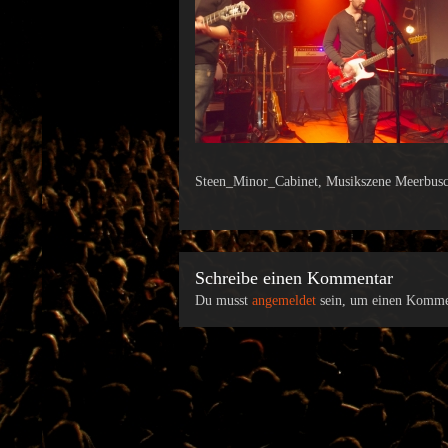
Steen_Minor_Cabinet, Musikszene Meerbusch
Schreibe einen Kommentar
Du musst
angemeldet
sein, um einen Komme