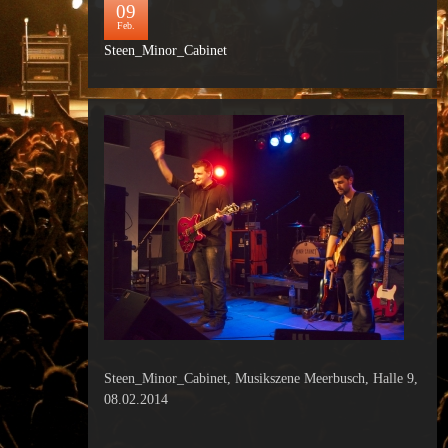
09
Feb.
Steen_Minor_Cabinet
Steen_Minor_Cabinet, Musikszene Meerbusch, Halle 9,
08.02.2014