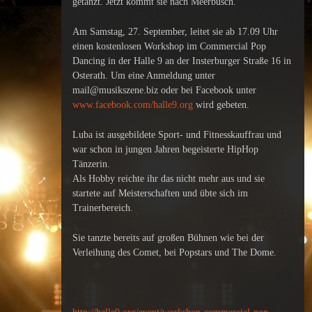
getanzt. Jetzt kommt sie nach Meerbusch.
Am Samstag, 27. September, leitet sie ab 17.09 Uhr
einen kostenlosen Workshop im Commercial Pop
Dancing in der Halle 9 an der Insterburger Straße 16 in
Osterath. Um eine Anmeldung unter
mail@musikszene.biz oder bei Facebook unter
www.facebook.com/halle9.org
wird gebeten.
Luba ist ausgebildete Sport- und Fitnesskauffrau und
war schon in jungen Jahren begeisterte HipHop
Tänzerin.
Als Hobby reichte ihr das nicht mehr aus und sie
startete auf Meisterschaften und übte sich im
Trainerbereich.
Sie tanzte bereits auf großen Bühnen wie bei der
Verleihung des Comet, bei Popstars und The Dome.