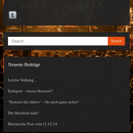
Search
Neueste Beiträge
Letzter Vorhang…
Endspurt – letztes Konzert!!
“Konzert des Jahres” – für mich ganz sicher!
Der Abschied naht!
Rheinische Post vom 11.12.14