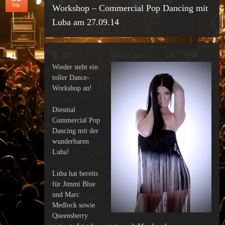
Sep.
Workshop – Commercial Pop Dancing mit
Luba am 27.09.14
Wieder steht ein
toller Dance-
Workshop an!
Diesmal
Commercial Pop
Dancing mit der
wunderbaren
Luba!
Luba hat bereits
für Jimmi Blue
und Marc
Medlock sowie
Queensberry